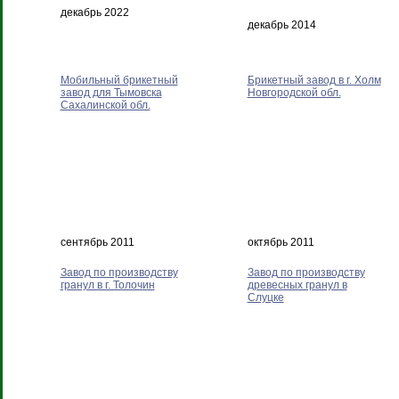
декабрь 2022
декабрь 2014
Мобильный брикетный
Брикетный завод в г. Холм
завод для Тымовска
Новгородской обл.
Сахалинской обл.
сентябрь 2011
октябрь 2011
Завод по производству
Завод по производству
гранул в г. Толочин
древесных гранул в
Слуцке