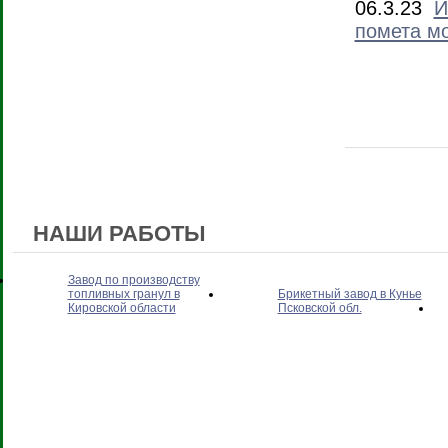
06.3.23
И
помета мо
НАШИ РАБОТЫ
Завод по производству
топливных гранул в
Брикетный завод в Кунье
Кировской области
Псковской обл.