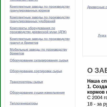
Комплектные заводы по производству
Древесные 
гранулированных кормов
Комплектные заводы по производству
гранулированных удобрений
Комплекты оборудования по
производству древесной муки (ДПК)
Лузга
Комплектные заводы по производству
гранул и брикетов
Мобильные заводы по производству
брикетов
Оборудование складирования сырья
О ЗА
Оборудование сортировки сырья
Наша сп
Транспортеры сырья
1. Созд
кормов 
Оборудование сушки-измельчения
С 2004 г
Теплогенераторы
18 - за 