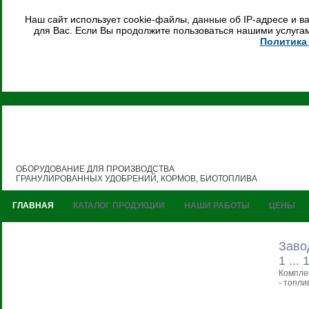
Наш сайт использует cookie-файлы, данные об IP-адресе и 
для Вас. Если Вы продолжите пользоваться нашими услугам
Политика
ОБОРУДОВАНИЕ ДЛЯ ПРОИЗВОДСТВА
ГРАНУЛИРОВАННЫХ УДОБРЕНИЙ, КОРМОВ, БИОТОПЛИВА
ГЛАВНАЯ
КАТАЛОГ ПРОДУКЦИИ
НАШИ РАБОТЫ
ЦЕНЫ
Заво
1 ... 
Комплек
- топли