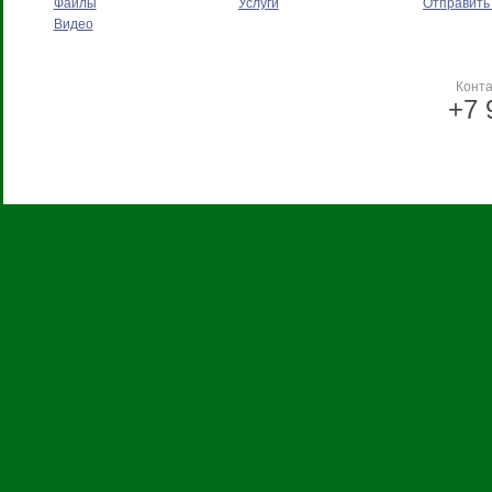
Файлы
Услуги
Отправить
Видео
Конт
+7 