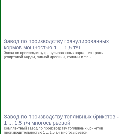
Завод по производству гранулированных
кормов мощностью 1 ... 1,5 т/ч
Завод по производству гранулированных кормов из травы
(спиртовой барды, пивной дробины, соломы и т.п.)
Завод по производству топливных брикетов -
1 ... 1,5 т/ч многосырьевой
Комплектный завод по производству топливных брикетов
производительностью 1 ... 1,5 т/ч многосырьевой.