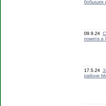
бобышек 
09.9.24
С
помета в 
17.5.24
З
районе М