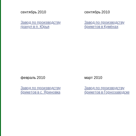
сентябрь 2010
сентябрь 2010
Завод по производству
Завод по производству
гранул в п. Юрья
брикетов в Кумёнах
февраль 2010
март 2010
Завод по производству
Завод по производству
брикетов в с. Яриновка
брикетов в Горнозаводске