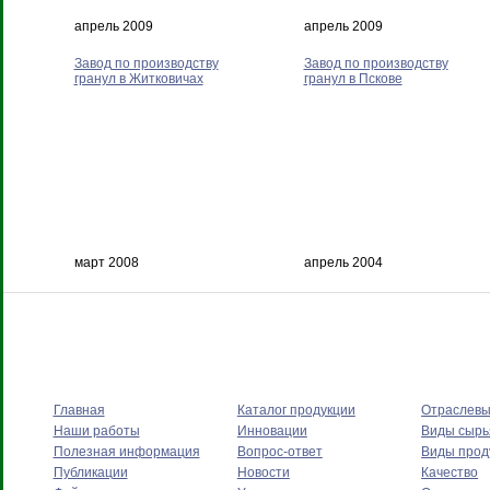
апрель 2009
апрель 2009
Завод по производству
Завод по производству
гранул в Житковичах
гранул в Пскове
март 2008
апрель 2004
Главная
Каталог продукции
Отраслев
Наши работы
Инновации
Виды сырь
Полезная информация
Вопрос-ответ
Виды прод
Публикации
Новости
Качество