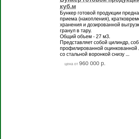
куб.м
Бункер готовой продукции предна
приема (накопления), кратковрем
хранения и дозированной выгрузк
гранул в тару.
Общий объем - 27 м3.
Представляет собой цилиндр, со
профилированной оцинкованной 
со стальной воронкой снизу ...
960 000 р.
цена от