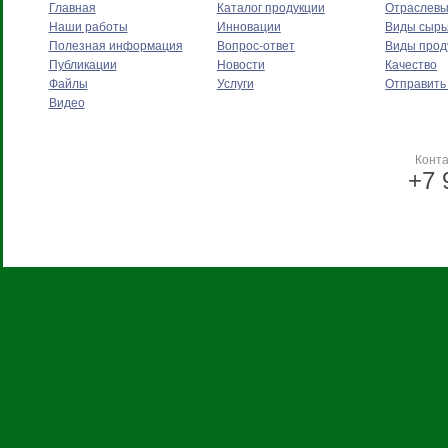
Главная
Каталог продукции
Отраслев
Наши работы
Инновации
Виды сырь
Полезная информация
Вопрос-ответ
Виды прод
Публикации
Новости
Качество
Файлы
Услуги
Отправить
Видео
Конт
+7 